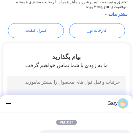
تحقیق و توسعه ، تیم پرشور و ماهر همراه با رضایت مشتری همیشه
Industrial Co., Ltd
موفقیت Hengyang بوده
بیشتر بدانید >
سیاست
حفظ
کارخانه تور
کنترل کیفیت
حریم
خصوصی
پیام بگذارید
ما به زودی با شما تماس خواهیم گرفت
Gary
3:37 PM