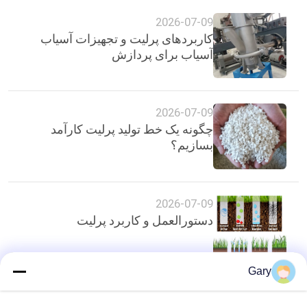
2026-07-09
کاربردهای پرلیت و تجهیزات آسیاب
آسیاب برای پردازش
2026-07-09
چگونه یک خط تولید پرلیت کارآمد
بسازیم؟
2026-07-09
دستورالعمل و کاربرد پرلیت
Gary