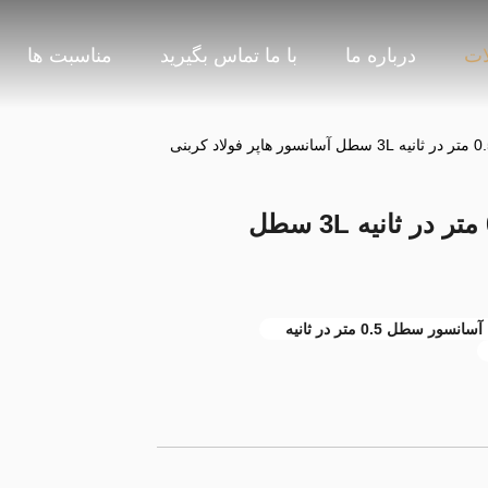
ات
درباره ما
با ما تماس بگیرید
مناسبت ها
100 میلی متر پیچ زنجیره ای 0.5 متر در ثانیه 3L سطل
آسانسور سطل 0.5 متر در ثانیه