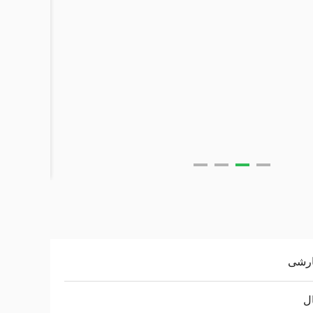
رشی
ال