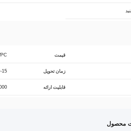
/PC
قیمت
10-15 
زمان تحویل
10000 قطعه
قابلیت ارائه
ت محصول