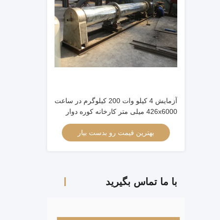
آزمایش 4 کیلو وات 200 کیلوگرم در ساعت
426x6000 میلی متر کارخانه کوره دوار
سیمانی
بهترین قیمت رو بدست بیار
با ما تماس بگیرید