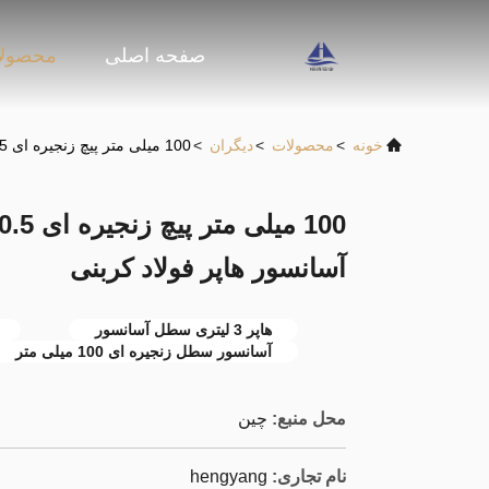
صفحه اصلی
محصول
خونه
>
محصولات
>
دیگران
>
100 میلی متر پیچ زنجیره ای 0.5 متر در ثانیه 3L سطل آسانسور هاپر فولاد کربنی
آسانسور هاپر فولاد کربنی
هاپر 3 لیتری سطل آسانسور
آسانسور سطل زنجیره ای 100 میلی متر
محل منبع:
چین
نام تجاری:
hengyang