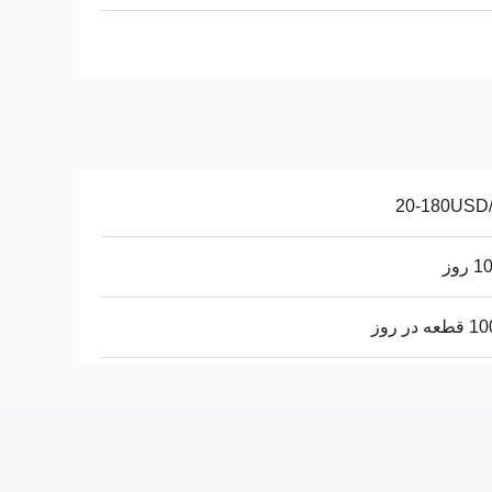
20-180USD
روز
 در روز