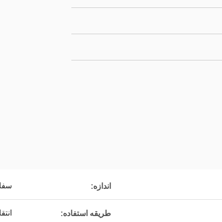
سفا
اندازه:
انتق
طریقه استفاده: