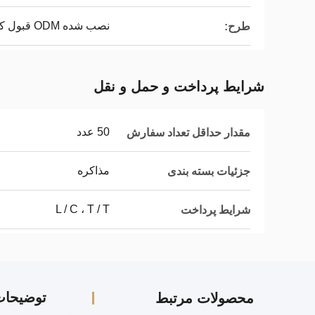
نصب شده ODM قبول کنید
طرح:
شرایط پرداخت و حمل و نقل
50 عدد
مقدار حداقل تعداد سفارش
مذاکره
جزئیات بسته بندی
L / C ، T / T
شرایط پرداخت
توضیحا
محصولات مرتبط