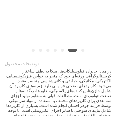
سیاست
حفظ
حریم
خصوصی
توضیحات محصول
در میان خانواده فیلوسیلیکات‌ها، میکا به لطف ساختار
کریستالوگرافی ورقه‌ای خود که منجر به خواص فیزیکوشیمیایی،
الکتریکی، مکانیکی، حرارتی و کانی‌شناسی منحصربه‌فرد
می‌شود، کاربردهای صنعتی فراوانی دارد. زمینه‌های کاربرد آن
شامل خازن‌ها، پرکننده‌های پلاستیکی، عایق‌ها، رنگدانه‌ها و
صنعت هوانوردی است. مطالعات قبلی به منظور تولید اجزای
سه بعدی برای کاربردهای مختلف با استفاده از مواد سرامیکی
توسط فرآیند جوهر افشان انجام شده است. بسیاری از کاربردها
شامل پیل‌های سوختی یا سایر اجزای الکترونیکی است. با توجه
به خواص الکتریکی و حرارتی میکا، به نظر می‌رسد کاندیدای