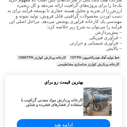
یک‌جا را برای پروژه‌های گرافیت ارائه می‌دهد و کل زنجیره
ارزش را از تجزیه و تحلیل هسته حفاری تا توسعه فرآیند برای به
دست آوردن محصولات گرافیتی قابل فروش، تولید نمونه و
مهندسی یک کارخانه فرآوری پوشش می‌دهد. مراحل اصلی این
فرآیند را می‌توان به شرح زیر خلاصه کرد:
– پیش‌پردازش
– فرآوری فیزیکی
– فرآوری شیمیایی و حرارتی
– پالایش
خط تولید آهک هیدراتاسیون 10TPH
کارخانه پردازش کوارتز 1000TPH
کارخانه پردازش کوارتز جداسازی مغناطیسی
بهترين قيمت رو براي
کارخانه پردازش مواد معدنی گرافیت با
استفاده از فشارهای فشرده و شناور
ادامه هید